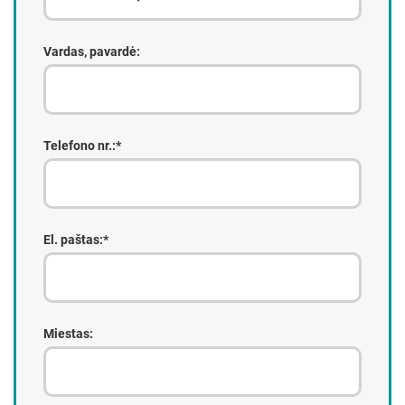
Vardas, pavardė:
Telefono nr.:*
El. paštas:*
Miestas: