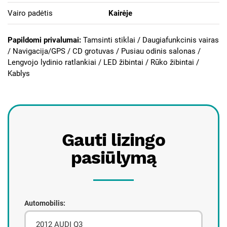
Vairo padėtis
Kairėje
Papildomi privalumai:
Tamsinti stiklai /
Daugiafunkcinis vairas
/ Navigacija/GPS / CD grotuvas / Pusiau odinis salonas /
Lengvojo lydinio ratlankiai / LED žibintai / Rūko žibintai /
Kablys
Gauti lizingo
pasiūlymą
Automobilis: