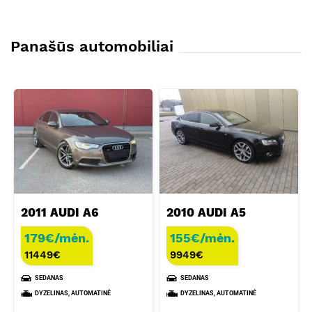
Panašūs automobiliai
2011 AUDI A6
2010 AUDI A5
179€/mėn.
155€/mėn.
11449
€
9949
€
SEDANAS
SEDANAS
DYZELINAS, AUTOMATINĖ
DYZELINAS, AUTOMATINĖ