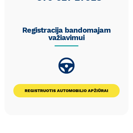
Registracija bandomajam
važiavimui
REGISTRUOTIS AUTOMOBILIO APŽIŪRAI