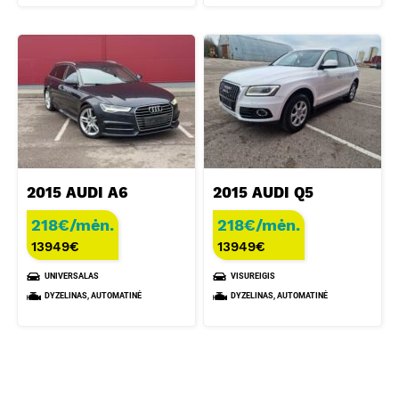
2015 AUDI A6
2015 AUDI Q5
218€/mėn.
218€/mėn.
13949
€
13949
€
UNIVERSALAS
VISUREIGIS
DYZELINAS, AUTOMATINĖ
DYZELINAS, AUTOMATINĖ