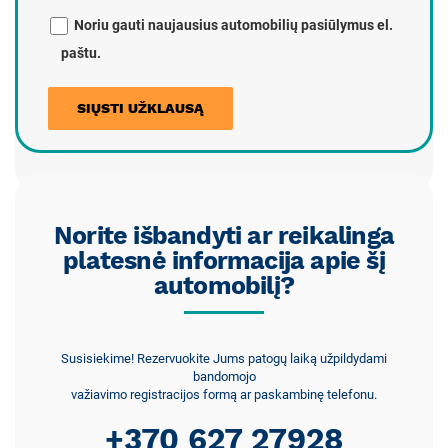
Noriu gauti naujausius automobilių pasiūlymus el.
paštu.
Norite išbandyti ar reikalinga
platesnė informacija apie šį
automobilį?
Susisiekime! Rezervuokite Jums patogų laiką užpildydami
bandomojo
važiavimo registracijos formą ar paskambinę telefonu.
+370 627 27928