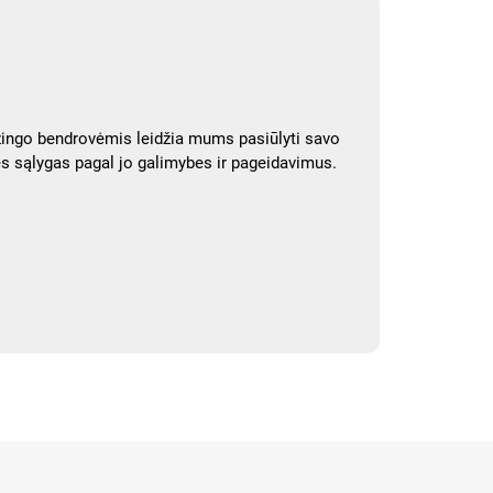
izingo bendrovėmis leidžia mums pasiūlyti savo
es sąlygas pagal jo galimybes ir pageidavimus.