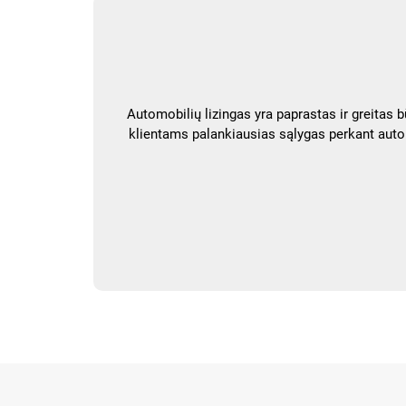
Automobilių lizingas yra paprastas ir greitas 
klientams palankiausias sąlygas perkant autom