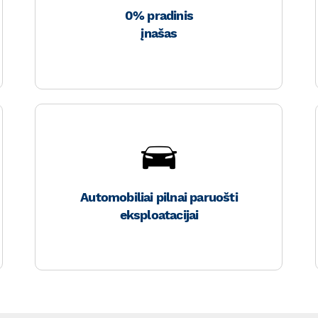
0% pradinis
įnašas
Automobiliai pilnai paruošti
eksploatacijai