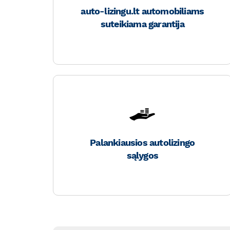
auto-lizingu.lt automobiliams
suteikiama garantija
Palankiausios autolizingo
sąlygos