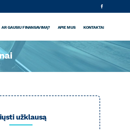
Facebook
AR GAUSIU FINANSAVIMĄ?
APIE MUS
KONTAKTAI
nai
iųsti užklausą