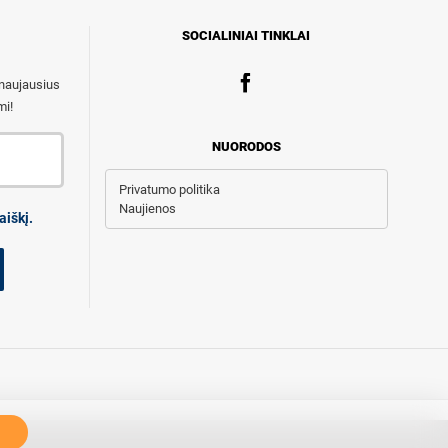
SOCIALINIAI TINKLAI
 naujausius
mi!
NUORODOS
Privatumo politika
Naujienos
aiškį.