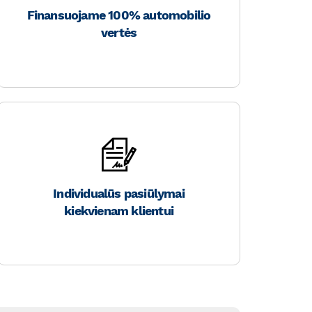
Finansuojame 100% automobilio
vertės
Individualūs pasiūlymai
kiekvienam klientui