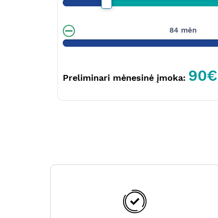
84 mėn
90€
Preliminari mėnesinė įmoka: