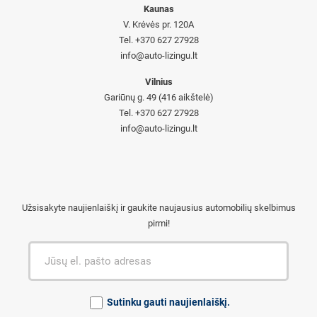
Kaunas
V. Krėvės pr. 120A
Tel. +370 627 27928
info@auto-lizingu.lt
Vilnius
Gariūnų g. 49 (416 aikštelė)
Tel. +370 627 27928
info@auto-lizingu.lt
Užsisakyte naujienlaiškį ir gaukite naujausius automobilių skelbimus
pirmi!
Sutinku gauti naujienlaiškį.