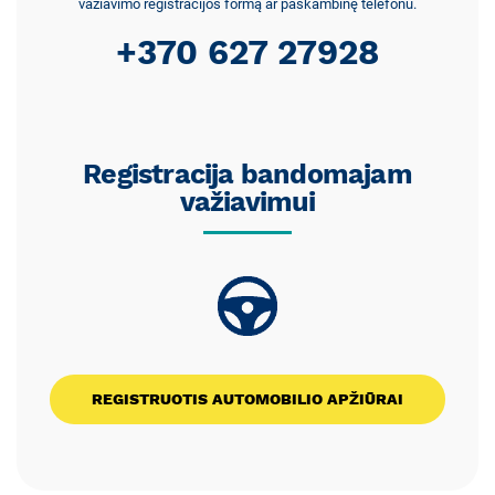
važiavimo registracijos formą ar paskambinę telefonu.
+370 627 27928
Registracija bandomajam
važiavimui
REGISTRUOTIS AUTOMOBILIO APŽIŪRAI