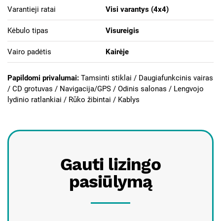
Varantieji ratai
Visi varantys (4х4)
Kėbulo tipas
Visureigis
Vairo padėtis
Kairėje
Papildomi privalumai:
Tamsinti stiklai /
Daugiafunkcinis vairas
/ CD grotuvas / Navigacija/GPS / Odinis salonas / Lengvojo
lydinio ratlankiai / Rūko žibintai / Kablys
Gauti lizingo
pasiūlymą