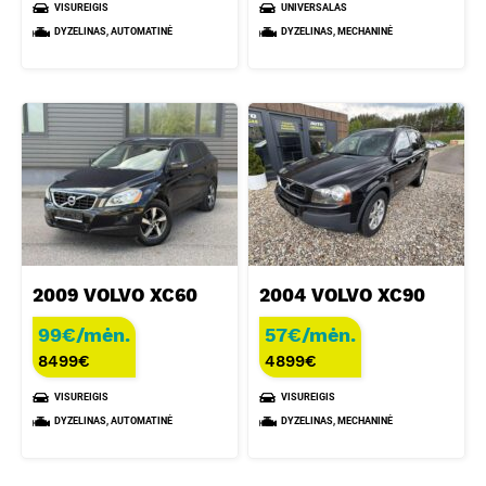
VISUREIGIS
UNIVERSALAS
DYZELINAS, AUTOMATINĖ
DYZELINAS, MECHANINĖ
2009 VOLVO XC60
2004 VOLVO XC90
99€/mėn.
57€/mėn.
8499
€
4899
€
VISUREIGIS
VISUREIGIS
DYZELINAS, AUTOMATINĖ
DYZELINAS, MECHANINĖ