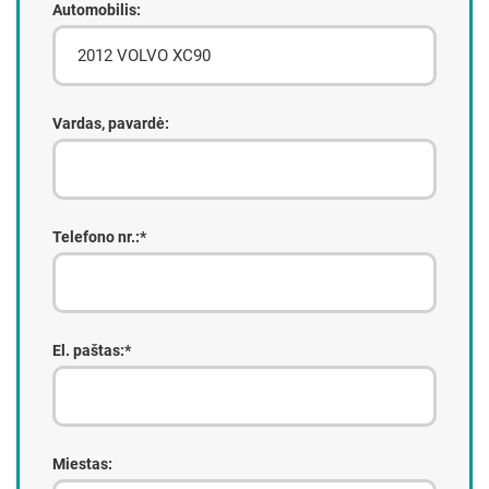
Automobilis:
Vardas, pavardė:
Telefono nr.:*
El. paštas:*
Miestas: