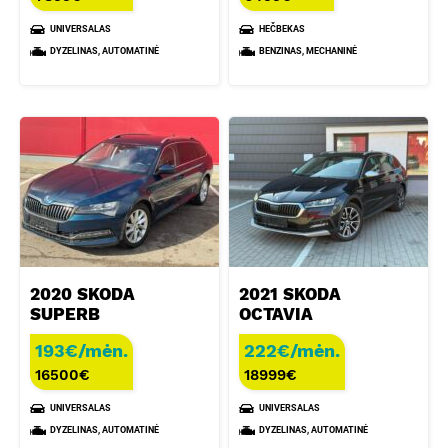
UNIVERSALAS
HEČBEKAS
DYZELINAS, AUTOMATINĖ
BENZINAS, MECHANINĖ
2020 SKODA
2021 SKODA
SUPERB
OCTAVIA
193€/mėn.
222€/mėn.
16500
€
18999
€
UNIVERSALAS
UNIVERSALAS
DYZELINAS, AUTOMATINĖ
DYZELINAS, AUTOMATINĖ