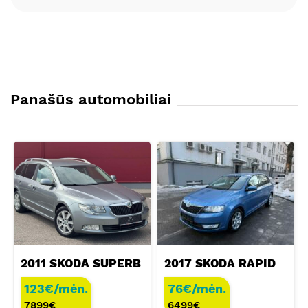
Panašūs automobiliai
2011 SKODA SUPERB
2017 SKODA RAPID
123€/mėn.
76€/mėn.
7899
€
6499
€