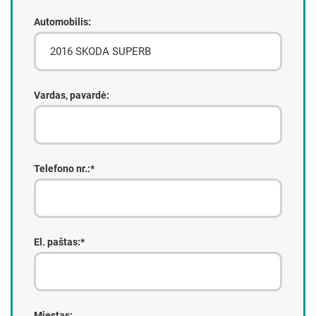
Automobilis:
Vardas, pavardė:
Telefono nr.:*
El. paštas:*
Miestas: