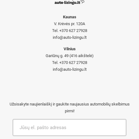
Kaunas
V. Krėvės pr. 120A
Tel. +370 627 27928
info@auto-lizingu.lt
Vilnius
Gariūnų g. 49 (416 aikštelė)
Tel. +370 627 27928
info@auto-lizingu.lt
Užsisakyte naujienlaiškį ir gaukite naujausius automobilių skelbimus
pirmi!