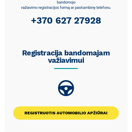
bandomojo
važiavimo registracijos formą ar paskambinę telefonu.
+370 627 27928
Registracija bandomajam
važiavimui
REGISTRUOTIS AUTOMOBILIO APŽIŪRAI