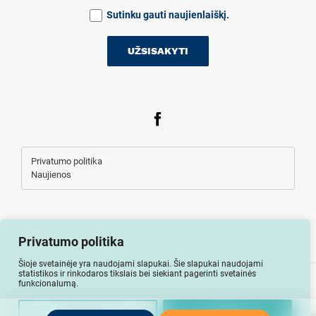
Sutinku gauti naujienlaiškį.
Privatumo politika
Naujienos
Privatumo politika
Šioje svetainėje yra naudojami slapukai. Šie slapukai naudojami
statistikos ir rinkodaros tikslais bei siekiant pagerinti svetainės
Visos teisės saugomos © Auto-lizingu.lt 2026
funkcionalumą.
Nuostatos
Uždaryti