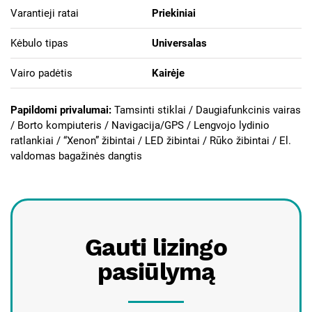
Varantieji ratai
Priekiniai
Kėbulo tipas
Universalas
Vairo padėtis
Kairėje
Papildomi privalumai:
Tamsinti stiklai / Daugiafunkcinis vairas
/ Borto kompiuteris / Navigacija/GPS / Lengvojo lydinio
ratlankiai / “Xenon” žibintai / LED žibintai / Rūko žibintai / El.
valdomas bagažinės dangtis
Gauti lizingo
pasiūlymą