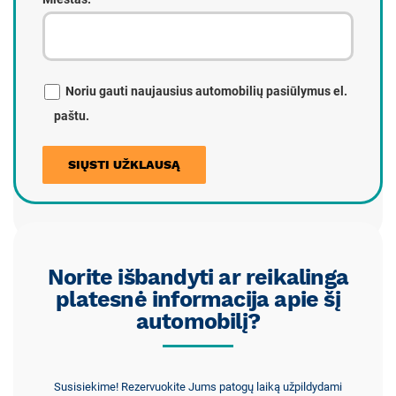
Noriu gauti naujausius automobilių pasiūlymus el.
paštu.
Norite išbandyti ar reikalinga
platesnė informacija apie šį
automobilį?
Susisiekime! Rezervuokite Jums patogų laiką užpildydami