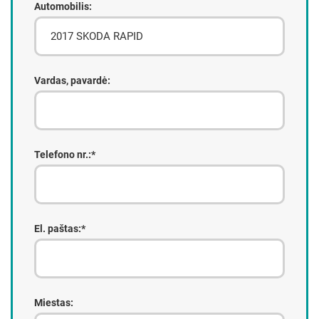
Automobilis:
Vardas, pavardė:
Telefono nr.:*
El. paštas:*
Miestas: