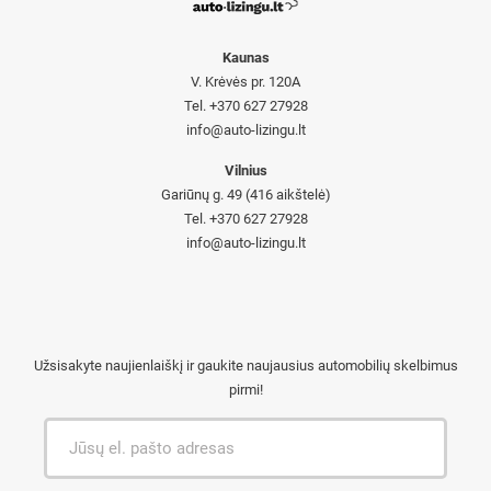
Kaunas
V. Krėvės pr. 120A
Tel. +370 627 27928
info@auto-lizingu.lt
Vilnius
Gariūnų g. 49 (416 aikštelė)
Tel. +370 627 27928
info@auto-lizingu.lt
Užsisakyte naujienlaiškį ir gaukite naujausius automobilių skelbimus
pirmi!