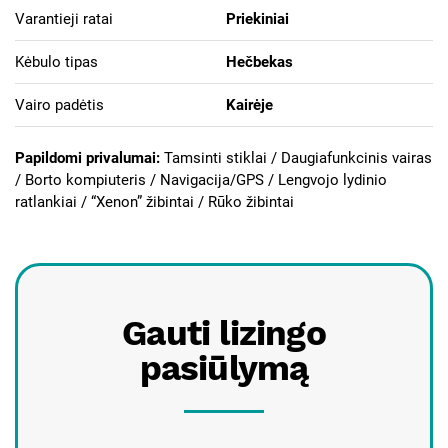
Varantieji ratai
Priekiniai
Kėbulo tipas
Hečbekas
Vairo padėtis
Kairėje
Papildomi privalumai:
Tamsinti stiklai / Daugiafunkcinis vairas
/ Borto kompiuteris / Navigacija/GPS / Lengvojo lydinio
ratlankiai /
“Xenon” žibintai / Rūko žibintai
Gauti lizingo
pasiūlymą