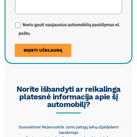
Noriu gauti naujausius automobilių pasiūlymus el.
paštu.
Norite išbandyti ar reikalinga
platesnė informacija apie šį
automobilį?
Susisiekime! Rezervuokite Jums patogų laiką užpildydami
bandomojo