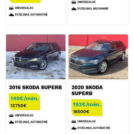
UNIVERSALAS
UNIVERSALAS
DYZELINAS, MECHANINĖ
DYZELINAS, AUTOMATINĖ
2016 SKODA SUPERB
2020 SKODA
SUPERB
149€/mėn.
193€/mėn.
12750
€
16500
€
UNIVERSALAS
UNIVERSALAS
DYZELINAS, AUTOMATINĖ
DYZELINAS, AUTOMATINĖ