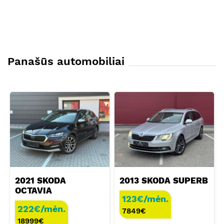
Panašūs automobiliai
2021 SKODA
2013 SKODA SUPERB
OCTAVIA
123€/mėn.
222€/mėn.
7849
€
18999
€