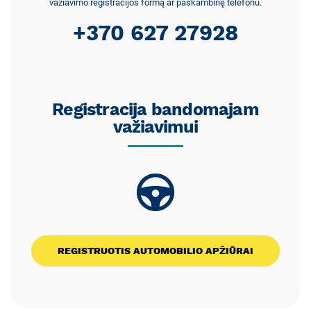
važiavimo registracijos formą ar paskambinę telefonu.
+370 627 27928
Registracija bandomajam
važiavimui
REGISTRUOTIS AUTOMOBILIO APŽIŪRAI