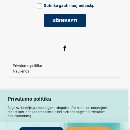
Sutinku gauti naujienlaiškį.
Privatumo politika
Naujienos
Privatumo politika
Šioje svetainėje yra naudojami slapukai. Šie slapukai naudojami
statistikos ir rinkodaros tikslais bei siekiant pagerinti svetainės
Visos teisės saugomos © Auto-lizingu.lt 2026
funkcionalumą.
Nuostatos
Uždaryti