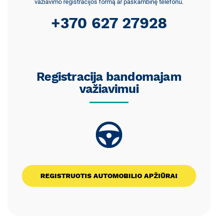
važiavimo registracijos formą ar paskambinę telefonu.
+370 627 27928
Registracija bandomajam
važiavimui
REGISTRUOTIS AUTOMOBILIO APŽIŪRAI