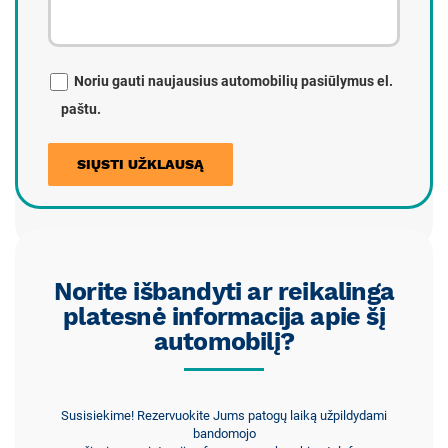
Noriu gauti naujausius automobilių pasiūlymus el.
paštu.
Norite išbandyti ar reikalinga
platesnė informacija apie šį
automobilį?
Susisiekime! Rezervuokite Jums patogų laiką užpildydami
bandomojo