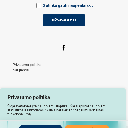
Sutinku gauti naujienlaiškį.
Privatumo politika
Naujienos
Privatumo politika
Šioje svetainėje yra naudojami slapukai. Šie slapukai naudojami
statistikos ir rinkodaros tikslais bei siekiant pagerinti svetainės
Visos teisės saugomos © Auto-lizingu.lt 2026
funkcionalumą.
Nuostatos
Uždaryti