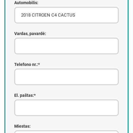
Automobilis:
Vardas, pavardė:
Telefono nr.:*
El. paštas:*
Miestas: