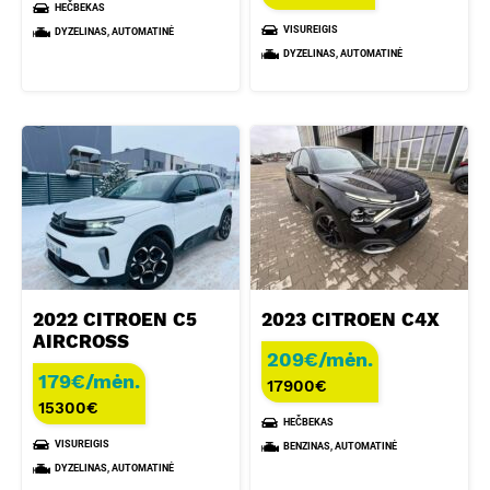
HEČBEKAS
VISUREIGIS
DYZELINAS, AUTOMATINĖ
DYZELINAS, AUTOMATINĖ
2022 CITROEN C5
2023 CITROEN C4X
AIRCROSS
209€/mėn.
179€/mėn.
17900
€
15300
€
HEČBEKAS
VISUREIGIS
BENZINAS, AUTOMATINĖ
DYZELINAS, AUTOMATINĖ