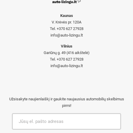
Kaunas
V. Krėvės pr. 120A
Tel. +370 627 27928
info@auto-lizingu.lt
Vilnius
Gariūnų g. 49 (416 aikštelė)
Tel. +370 627 27928
info@auto-lizingu.lt
Užsisakyte naujienlaiškį ir gaukite naujausius automobilių skelbimus
pirmi!