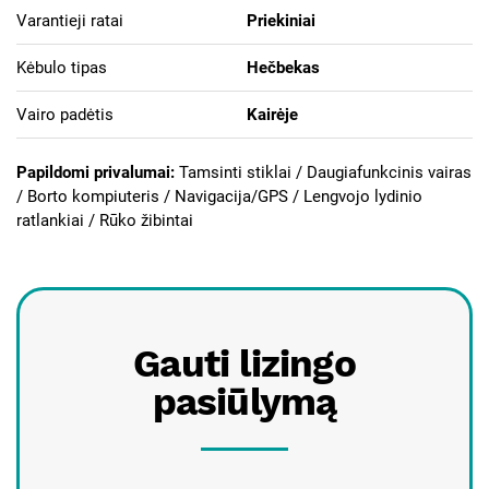
Varantieji ratai
Priekiniai
Kėbulo tipas
Hečbekas
Vairo padėtis
Kairėje
Papildomi privalumai:
Tamsinti stiklai / Daugiafunkcinis vairas
/ Borto kompiuteris / Navigacija/GPS / Lengvojo lydinio
ratlankiai / Rūko žibintai
Gauti lizingo
pasiūlymą