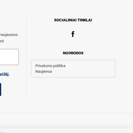
SOCIALINIAI TINKLAI
 naujausius
mi!
NUORODOS
Privatumo politika
Naujienos
aiškį.