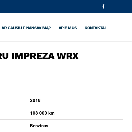
Facebook
AR GAUSIU FINANSAVIMĄ?
APIE MUS
KONTAKTAI
RU IMPREZA WRX
2018
108 000 km
Benzinas