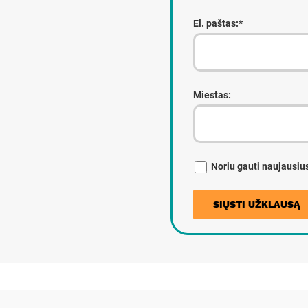
El. paštas:*
Miestas:
Noriu gauti naujausiu