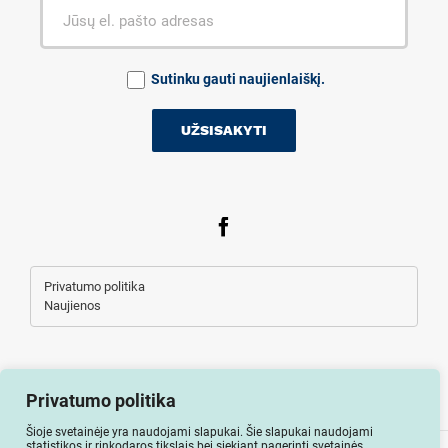
Sutinku gauti naujienlaiškį.
Privatumo politika
Naujienos
Privatumo politika
Šioje svetainėje yra naudojami slapukai. Šie slapukai naudojami
statistikos ir rinkodaros tikslais bei siekiant pagerinti svetainės