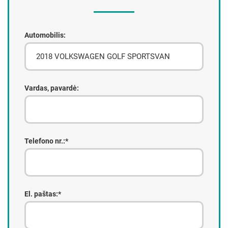
Automobilis:
Vardas, pavardė:
Telefono nr.:*
El. paštas:*