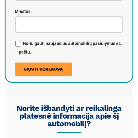
Miestas:
Noriu gauti naujausius automobilių pasiūlymus el.
paštu.
Norite išbandyti ar reikalinga
platesnė informacija apie šį
automobilį?