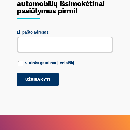
automobilių išsimokėtinai
pasiūlymus pirmi!
El. pašto adresas:
Sutinku gauti naujienlaiškį.