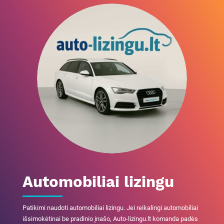
Automobiliai lizingu
Patikimi naudoti automobiliai lizingu. Jei reikalingi automobiliai
išsimokėtinai be pradinio įnašo, Auto-lizingu.lt komanda padės