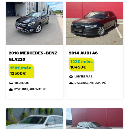
2018 MERCEDES-BENZ
2014 AUDI A6
GLA220
122€/mėn.
10450
€
158€/mėn.
13500
€
UNIVERSALAS
VISUREIGIS
DYZELINAS, AUTOMATINĖ
DYZELINAS, AUTOMATINĖ