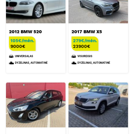
2012 BMW 520
2017 BMW X5
105€/mėn.
279€/mėn.
9000
€
23900
€
UNIVERSALAS
VISUREIGIS
DYZELINAS, AUTOMATINĖ
DYZELINAS, AUTOMATINĖ