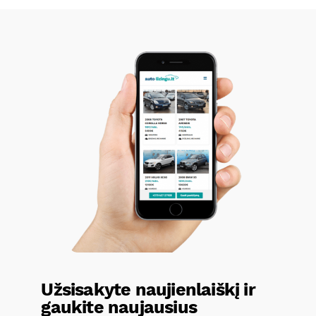
Užsisakyte naujienlaiškį ir
gaukite naujausius