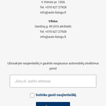
V. Krėvės pr. 120A
Tel. +370 627 27928
info@auto-lizingu.lt
Vilnius
Gariūnų g. 49 (416 aikštelė)
Tel. +370 627 27928
info@auto-lizingu.lt
Užsisakyte naujienlaiškį ir gaukite naujausius automobilių skelbimus
pirmi!
Sutinku gauti naujienlaiškį.