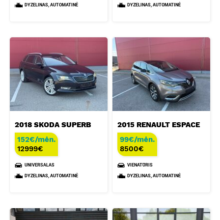
DYZELINAS, AUTOMATINĖ
DYZELINAS, AUTOMATINĖ
2018 SKODA SUPERB
2015 RENAULT ESPACE
152€/mėn.
99€/mėn.
12999
€
8500
€
UNIVERSALAS
VIENATŪRIS
DYZELINAS, AUTOMATINĖ
DYZELINAS, AUTOMATINĖ