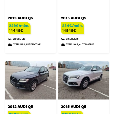
2013 AUDI Q5
2015 AUDI Q5
229€/mėn.
234€/mėn.
14449
€
14949
€
VISUREIGIS
VISUREIGIS
DYZELINAS, AUTOMATINĖ
DYZELINAS, AUTOMATINĖ
2012 AUDI Q5
2015 AUDI Q5