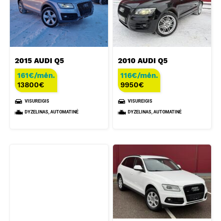
2015 AUDI Q5
2010 AUDI Q5
161€/mėn.
116€/mėn.
13800
€
9950
€
VISUREIGIS
VISUREIGIS
DYZELINAS, AUTOMATINĖ
DYZELINAS, AUTOMATINĖ