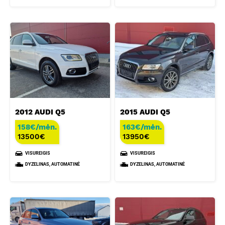
2012 AUDI Q5
2015 AUDI Q5
158€/mėn.
163€/mėn.
13500
€
13950
€
VISUREIGIS
VISUREIGIS
DYZELINAS, AUTOMATINĖ
DYZELINAS, AUTOMATINĖ