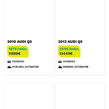
2010 AUDI Q5
2013 AUDI Q5
187€/mėn.
209€/mėn.
11999
€
13449
€
VISUREIGIS
VISUREIGIS
DYZELINAS, AUTOMATINĖ
BENZINAS, AUTOMATINĖ