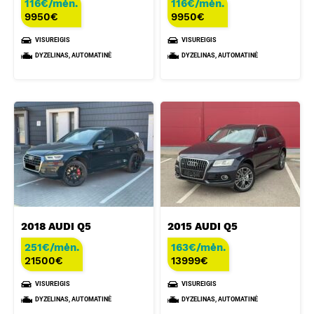
116€/mėn.
116€/mėn.
9950
€
9950
€
VISUREIGIS
VISUREIGIS
DYZELINAS, AUTOMATINĖ
DYZELINAS, AUTOMATINĖ
2018 AUDI Q5
2015 AUDI Q5
251€/mėn.
163€/mėn.
21500
€
13999
€
VISUREIGIS
VISUREIGIS
DYZELINAS, AUTOMATINĖ
DYZELINAS, AUTOMATINĖ