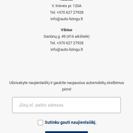
V. Krėvės pr. 120A
Tel. +370 627 27928
info@auto-lizingu.lt
Vilnius
Gariūnų g. 49 (416 aikštelė)
Tel. +370 627 27928
info@auto-lizingu.lt
Užsisakyte naujienlaiškį ir gaukite naujausius automobilių skelbimus
pirmi!
Sutinku gauti naujienlaiškį.