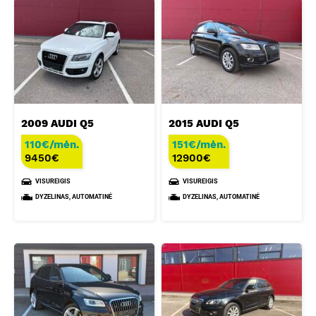
2009 AUDI Q5
2015 AUDI Q5
110€/mėn.
151€/mėn.
9450
€
12900
€
VISUREIGIS
VISUREIGIS
DYZELINAS, AUTOMATINĖ
DYZELINAS, AUTOMATINĖ