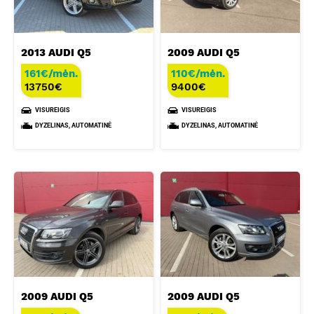
2013 AUDI Q5
2009 AUDI Q5
161€/mėn.
110€/mėn.
13750
€
9400
€
VISUREIGIS
VISUREIGIS
DYZELINAS, AUTOMATINĖ
DYZELINAS, AUTOMATINĖ
2009 AUDI Q5
2009 AUDI Q5