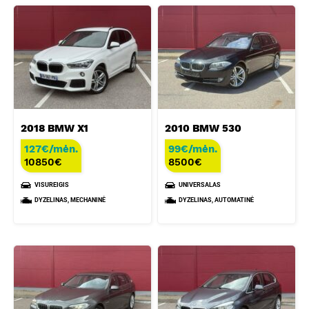
2018 BMW X1
2010 BMW 530
127€/mėn.
99€/mėn.
10850
€
8500
€
VISUREIGIS
UNIVERSALAS
DYZELINAS, MECHANINĖ
DYZELINAS, AUTOMATINĖ