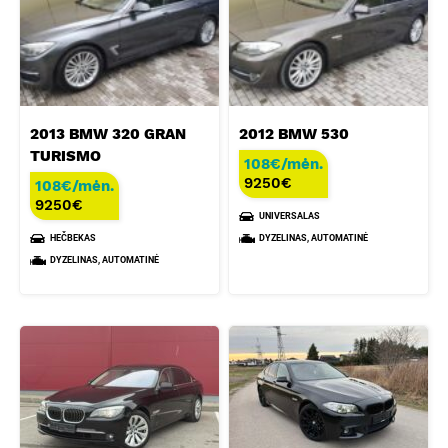
2013 BMW 320 GRAN
2012 BMW 530
TURISMO
108€/mėn.
9250
€
108€/mėn.
9250
€
UNIVERSALAS
HEČBEKAS
DYZELINAS, AUTOMATINĖ
DYZELINAS, AUTOMATINĖ