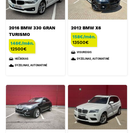
2016 BMW 330 GRAN
2012 BMW X6
TURISMO
158€/mėn.
13500
€
146€/mėn.
12500
€
VISUREIGIS
HEČBEKAS
DYZELINAS, AUTOMATINĖ
DYZELINAS, AUTOMATINĖ