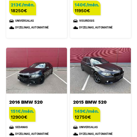
213€/mėn.
140€/mėn.
18250
€
11950
€
UNIVERSALAS
VISUREIGIS
DYZELINAS, AUTOMATINĖ
DYZELINAS, AUTOMATINĖ
2016 BMW 520
2015 BMW 520
151€/mėn.
149€/mėn.
12900
€
12750
€
SEDANAS
UNIVERSALAS
DYZELINAS, AUTOMATINĖ
DYZELINAS, AUTOMATINĖ