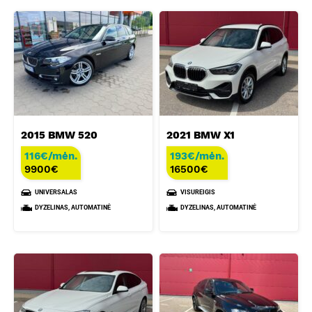
2015 BMW 520
2021 BMW X1
116€/mėn.
193€/mėn.
9900
€
16500
€
UNIVERSALAS
VISUREIGIS
DYZELINAS, AUTOMATINĖ
DYZELINAS, AUTOMATINĖ