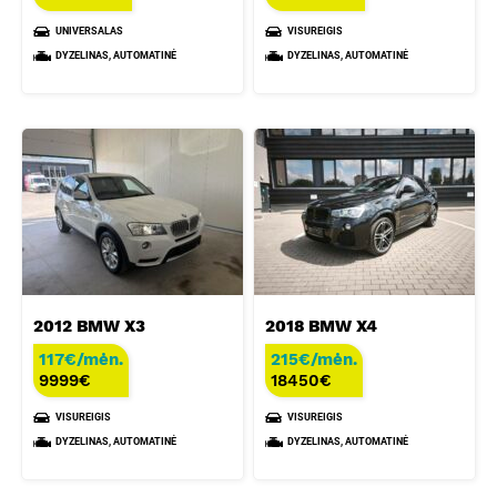
UNIVERSALAS
VISUREIGIS
DYZELINAS, AUTOMATINĖ
DYZELINAS, AUTOMATINĖ
2012 BMW X3
2018 BMW X4
117€/mėn.
215€/mėn.
9999
€
18450
€
VISUREIGIS
VISUREIGIS
DYZELINAS, AUTOMATINĖ
DYZELINAS, AUTOMATINĖ