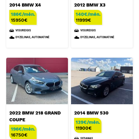
2014 BMW X4
2012 BMW X3
186€/mėn.
140€/mėn.
15950
€
11999
€
VISUREIGIS
VISUREIGIS
DYZELINAS, AUTOMATINĖ
DYZELINAS, AUTOMATINĖ
2022 BMW 218 GRAND
2014 BMW 530
COUPE
139€/mėn.
11900
€
196€/mėn.
16750
€
SEDANAS