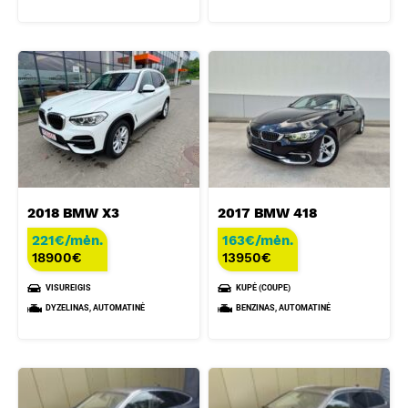
2018 BMW X3
2017 BMW 418
221€/mėn.
163€/mėn.
18900
€
13950
€
VISUREIGIS
KUPĖ (COUPE)
DYZELINAS, AUTOMATINĖ
BENZINAS, AUTOMATINĖ