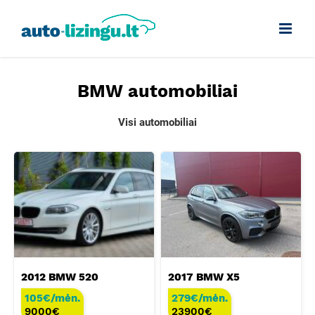
Skip
to
content
BMW automobiliai
Visi automobiliai
2012 BMW 520
2017 BMW X5
105€/mėn.
279€/mėn.
9000
€
23900
€