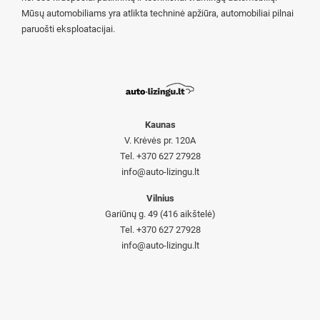
Mūsų automobiliams yra atlikta techninė apžiūra, automobiliai pilnai
paruošti eksploatacijai.
Kaunas
V. Krėvės pr. 120A
Tel. +370 627 27928
info@auto-lizingu.lt
Vilnius
Gariūnų g. 49 (416 aikštelė)
Tel. +370 627 27928
info@auto-lizingu.lt