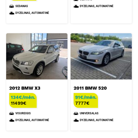
SEDANAS
DYZELINAS, AUTOMATINĖ
DYZELINAS, AUTOMATINĖ
2012 BMW X3
2011 BMW 520
134€/mėn.
91€/mėn.
11499
€
7777
€
VISUREIGIS
UNIVERSALAS
DYZELINAS, AUTOMATINĖ
DYZELINAS, AUTOMATINĖ