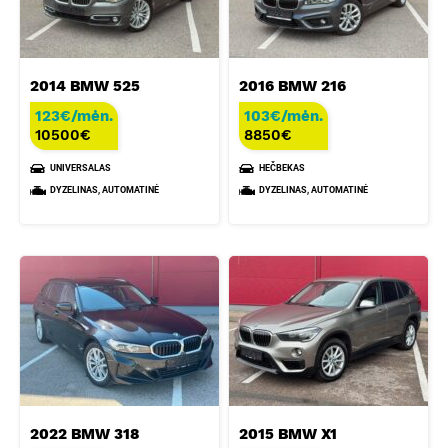
2014 BMW 525
2016 BMW 216
123€/mėn.
103€/mėn.
10500
€
8850
€
UNIVERSALAS
HEČBEKAS
DYZELINAS, AUTOMATINĖ
DYZELINAS, AUTOMATINĖ
2022 BMW 318
2015 BMW X1