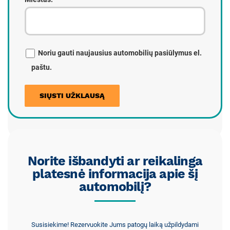
Noriu gauti naujausius automobilių pasiūlymus el.
paštu.
Norite išbandyti ar reikalinga
platesnė informacija apie šį
automobilį?
Susisiekime! Rezervuokite Jums patogų laiką užpildydami