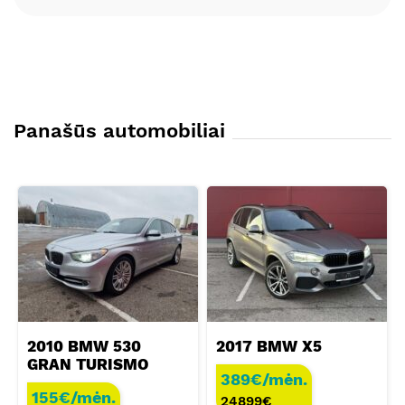
Panašūs automobiliai
2010 BMW 530
2017 BMW X5
GRAN TURISMO
389€/mėn.
155€/mėn.
24899
€