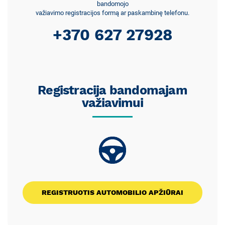
bandomojo
važiavimo registracijos formą ar paskambinę telefonu.
+370 627 27928
Registracija bandomajam
važiavimui
REGISTRUOTIS AUTOMOBILIO APŽIŪRAI