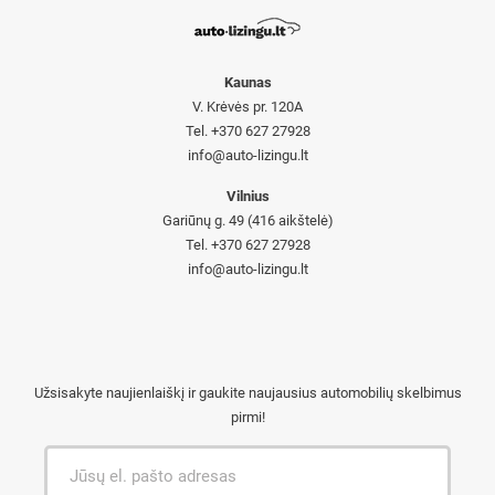
Kaunas
V. Krėvės pr. 120A
Tel. +370 627 27928
info@auto-lizingu.lt
Vilnius
Gariūnų g. 49 (416 aikštelė)
Tel. +370 627 27928
info@auto-lizingu.lt
Užsisakyte naujienlaiškį ir gaukite naujausius automobilių skelbimus
pirmi!