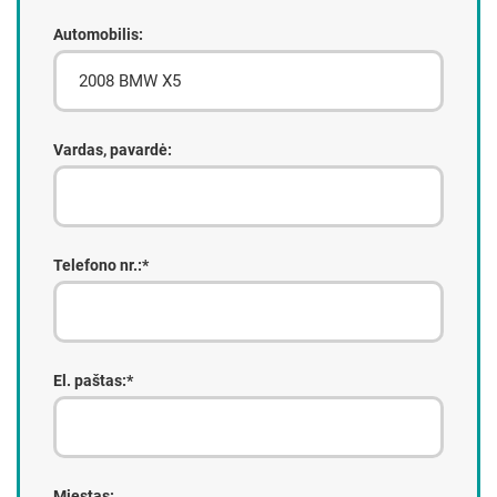
Automobilis:
Vardas, pavardė:
Telefono nr.:*
El. paštas:*
Miestas: