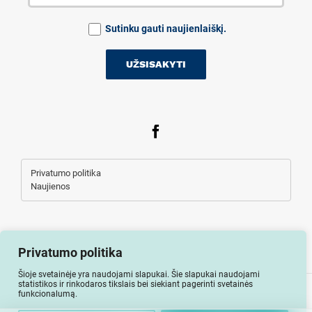
Sutinku gauti naujienlaiškį.
Privatumo politika
Naujienos
Privatumo politika
Šioje svetainėje yra naudojami slapukai. Šie slapukai naudojami
statistikos ir rinkodaros tikslais bei siekiant pagerinti svetainės
Visos teisės saugomos © Auto-lizingu.lt 2026
funkcionalumą.