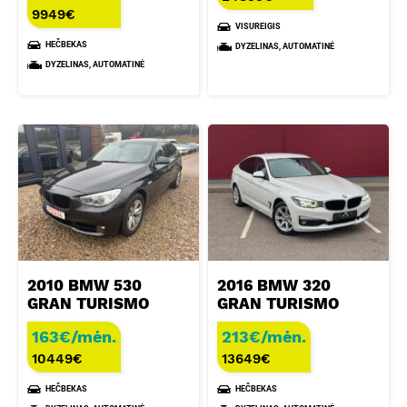
9949
€
VISUREIGIS
HEČBEKAS
DYZELINAS, AUTOMATINĖ
DYZELINAS, AUTOMATINĖ
2010 BMW 530
2016 BMW 320
GRAN TURISMO
GRAN TURISMO
163€/mėn.
213€/mėn.
10449
€
13649
€
HEČBEKAS
HEČBEKAS