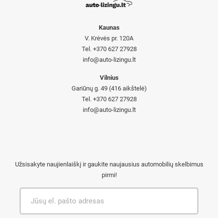
Kaunas
V. Krėvės pr. 120A
Tel. +370 627 27928
info@auto-lizingu.lt
Vilnius
Gariūnų g. 49 (416 aikštelė)
Tel. +370 627 27928
info@auto-lizingu.lt
Užsisakyte naujienlaiškį ir gaukite naujausius automobilių skelbimus
pirmi!