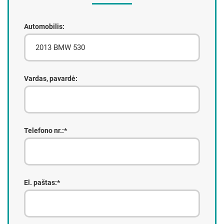
Automobilis:
Vardas, pavardė:
Telefono nr.:*
El. paštas:*