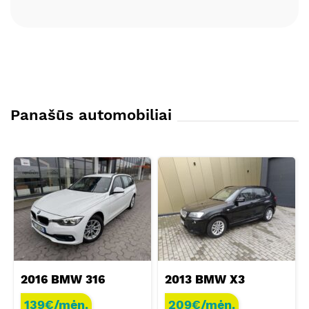
Panašūs automobiliai
2016 BMW 316
2013 BMW X3
139€/mėn.
209€/mėn.