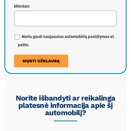
Miestas:
Noriu gauti naujausius automobilių pasiūlymus el.
paštu.
Norite išbandyti ar reikalinga
platesnė informacija apie šį
automobilį?