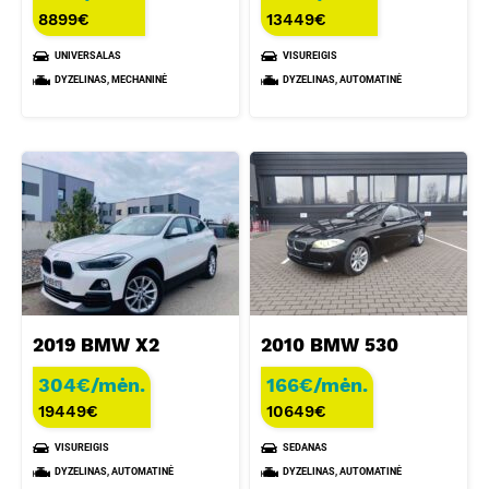
8899
€
13449
€
UNIVERSALAS
VISUREIGIS
DYZELINAS, MECHANINĖ
DYZELINAS, AUTOMATINĖ
2019 BMW X2
2010 BMW 530
304€/mėn.
166€/mėn.
19449
€
10649
€
VISUREIGIS
SEDANAS
DYZELINAS, AUTOMATINĖ
DYZELINAS, AUTOMATINĖ