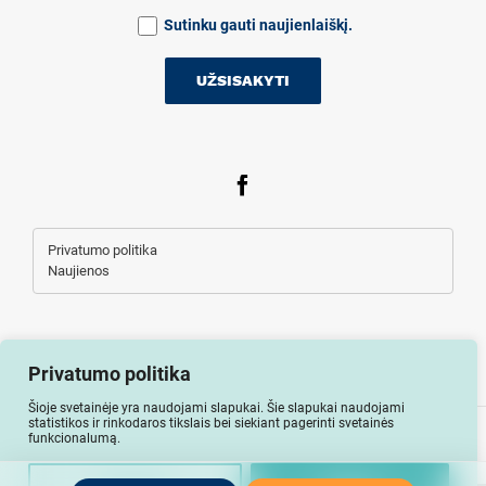
Sutinku gauti naujienlaiškį.
Privatumo politika
Naujienos
Privatumo politika
Šioje svetainėje yra naudojami slapukai. Šie slapukai naudojami
statistikos ir rinkodaros tikslais bei siekiant pagerinti svetainės
Visos teisės saugomos © Auto-lizingu.lt 2026
funkcionalumą.