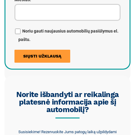
Noriu gauti naujausius automobilių pasiūlymus el.
paštu.
Norite išbandyti ar reikalinga
platesnė informacija apie šį
automobilį?
Susisiekime! Rezervuokite Jums patogų laiką užpildydami