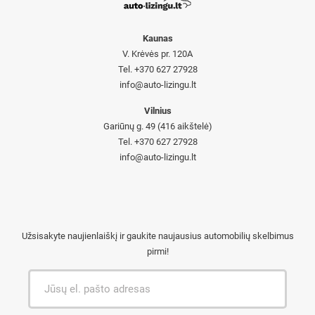
Kaunas
V. Krėvės pr. 120A
Tel. +370 627 27928
info@auto-lizingu.lt
Vilnius
Gariūnų g. 49 (416 aikštelė)
Tel. +370 627 27928
info@auto-lizingu.lt
Užsisakyte naujienlaiškį ir gaukite naujausius automobilių skelbimus
pirmi!