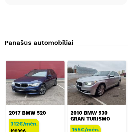
Panašūs automobiliai
2017 BMW 520
2010 BMW 530
GRAN TURISMO
312€/mėn.
155€/mėn.
19999
€