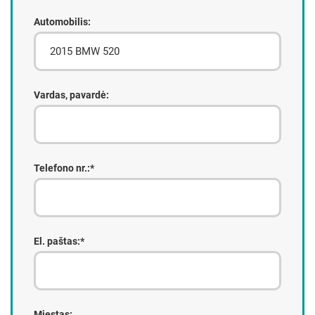
Automobilis:
Vardas, pavardė:
Telefono nr.:*
El. paštas:*
Miestas: