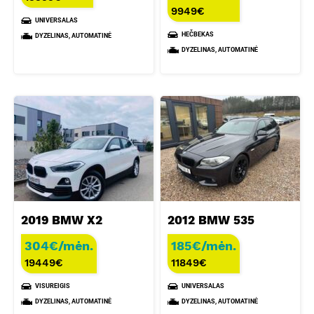
9949
€
UNIVERSALAS
HEČBEKAS
DYZELINAS, AUTOMATINĖ
DYZELINAS, AUTOMATINĖ
2019 BMW X2
2012 BMW 535
304€/mėn.
185€/mėn.
19449
€
11849
€
VISUREIGIS
UNIVERSALAS
DYZELINAS, AUTOMATINĖ
DYZELINAS, AUTOMATINĖ