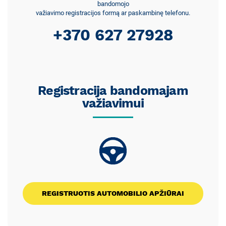
bandomojo
važiavimo registracijos formą ar paskambinę telefonu.
+370 627 27928
Registracija bandomajam
važiavimui
REGISTRUOTIS AUTOMOBILIO APŽIŪRAI