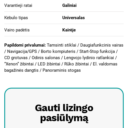
Varantieji ratai
Galiniai
Kėbulo tipas
Universalas
Vairo padėtis
Kairėje
Papildomi privalumai:
Tamsinti stiklai / Daugiafunkcinis vairas
/ Navigacija/GPS / Borto kompiuteris / Start-Stop funkcija /
CD grotuvas / Odinis salonas / Lengvojo lydinio ratlankiai /
“Xenon” žibintai / LED žibintai / Rūko žibintai / El. valdomas
bagažinės dangtis / Panoraminis stogas
Gauti lizingo
pasiūlymą