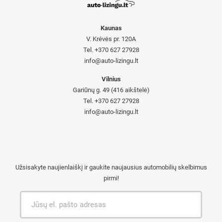
Kaunas
V. Krėvės pr. 120A
Tel. +370 627 27928
info@auto-lizingu.lt
Vilnius
Gariūnų g. 49 (416 aikštelė)
Tel. +370 627 27928
info@auto-lizingu.lt
Užsisakyte naujienlaiškį ir gaukite naujausius automobilių skelbimus
pirmi!