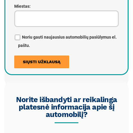
Miestas:
Noriu gauti naujausius automobilių pasiūlymus el.
paštu.
Norite išbandyti ar reikalinga
platesnė informacija apie šį
automobilį?