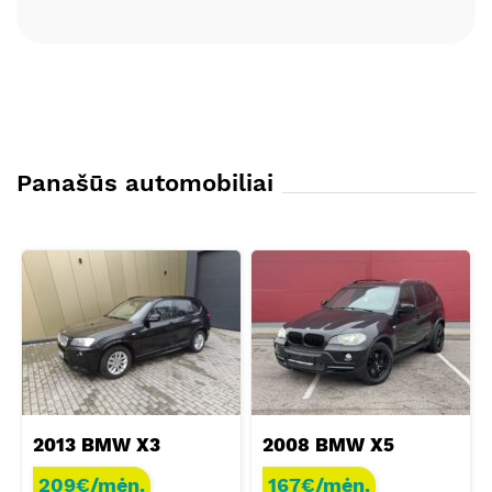
Panašūs automobiliai
2013 BMW X3
2008 BMW X5
209€/mėn.
167€/mėn.