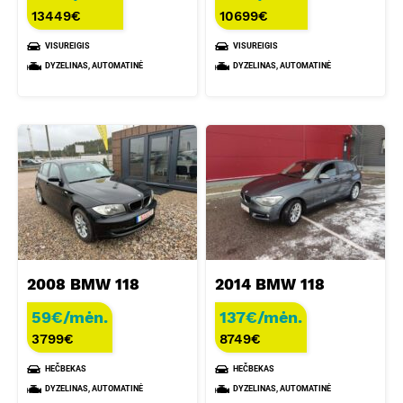
13449
€
10699
€
VISUREIGIS
VISUREIGIS
DYZELINAS, AUTOMATINĖ
DYZELINAS, AUTOMATINĖ
2008 BMW 118
2014 BMW 118
59€/mėn.
137€/mėn.
3799
€
8749
€
HEČBEKAS
HEČBEKAS
DYZELINAS, AUTOMATINĖ
DYZELINAS, AUTOMATINĖ