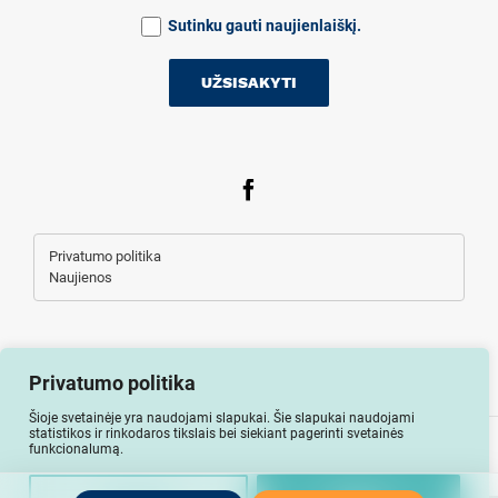
Sutinku gauti naujienlaiškį.
Privatumo politika
Naujienos
Privatumo politika
Šioje svetainėje yra naudojami slapukai. Šie slapukai naudojami
statistikos ir rinkodaros tikslais bei siekiant pagerinti svetainės
Visos teisės saugomos © Auto-lizingu.lt 2026
funkcionalumą.