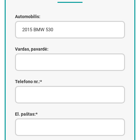
Automobilis:
Vardas, pavardė:
Telefono nr.:*
El. paštas:*