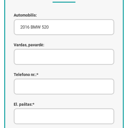
Automobilis:
Vardas, pavardė:
Telefono nr.:*
El. paštas:*