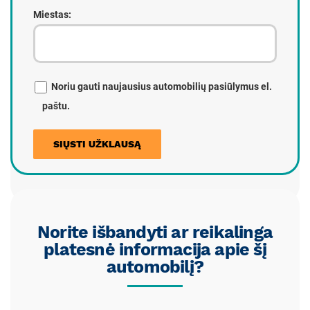
Miestas:
Noriu gauti naujausius automobilių pasiūlymus el.
paštu.
Norite išbandyti ar reikalinga
platesnė informacija apie šį
automobilį?