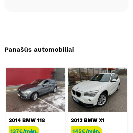
Panašūs automobiliai
2014 BMW 118
2013 BMW X1
137€/mėn.
145€/mėn.