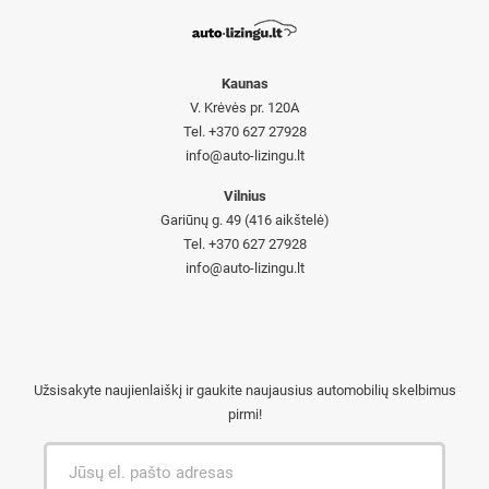
Kaunas
V. Krėvės pr. 120A
Tel. +370 627 27928
info@auto-lizingu.lt
Vilnius
Gariūnų g. 49 (416 aikštelė)
Tel. +370 627 27928
info@auto-lizingu.lt
Užsisakyte naujienlaiškį ir gaukite naujausius automobilių skelbimus
pirmi!