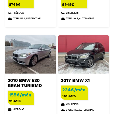
8749
€
9949
€
HEČBEKAS
VISUREIGIS
DYZELINAS, AUTOMATINĖ
DYZELINAS, AUTOMATINĖ
2010 BMW 530
2017 BMW X1
GRAN TURISMO
234€/mėn.
155€/mėn.
14949
€
9949
€
VISUREIGIS
HEČBEKAS
DYZELINAS, AUTOMATINĖ