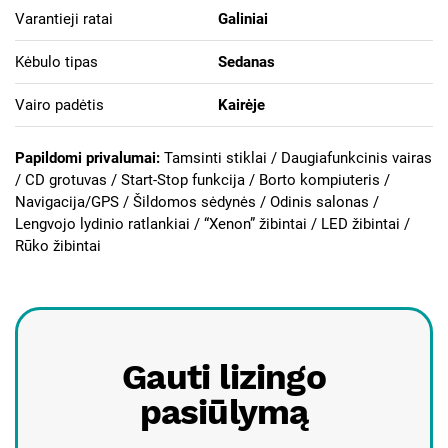
Varantieji ratai
Galiniai
Kėbulo tipas
Sedanas
Vairo padėtis
Kairėje
Papildomi privalumai:
Tamsinti stiklai /
Daugiafunkcinis vairas
/ CD grotuvas / Start-Stop funkcija / Borto kompiuteris /
Navigacija/GPS / Šildomos sėdynės / Odinis salonas /
Lengvojo lydinio ratlankiai / “Xenon” žibintai / LED žibintai /
Rūko žibintai
Gauti lizingo
pasiūlymą